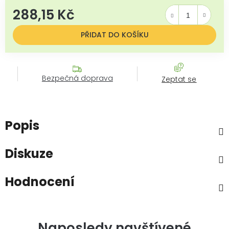
288,15 Kč
Měrná cena:
PŘIDAT DO KOŠÍKU
Bezpečná doprava
Zeptat se
Popis
Diskuze
Hodnocení
Naposledy navštívené