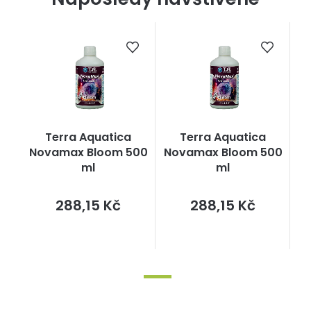
Terra Aquatica
Terra Aquatica
Novamax Bloom 500
Novamax Bloom 500
ml
ml
Měrná
Měrná
288,15 Kč
288,15 Kč
cena:
cena: