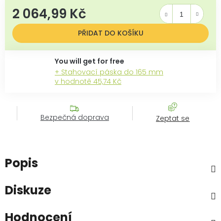
2 064,99 Kč
Měrná cena:
PŘIDAT DO KOŠÍKU
+ Stahovací páska do 165 mm
v hodnotě 45,74 Kč
Bezpečná doprava
Zeptat se
Popis
Diskuze
Hodnocení