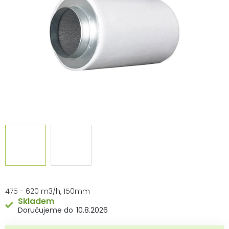
hvězdiček.
475 - 620 m3/h, 150mm
Skladem
10.8.2026