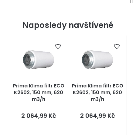
Naposledy navštívené
Prima Klima filtr ECO
Prima Klima filtr ECO
K2602, 150 mm, 620
K2602, 150 mm, 620
m3/h
m3/h
Měrná
Měrná
2 064,99 Kč
2 064,99 Kč
cena:
cena: