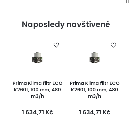
Naposledy navštívené
Prima Klima filtr ECO
Prima Klima filtr ECO
K2601, 100 mm, 480
K2601, 100 mm, 480
m3/h
m3/h
Měrná
Měrná
1 634,71 Kč
1 634,71 Kč
cena:
cena: