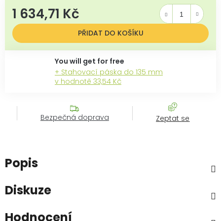
1 634,71 Kč
Měrná cena:
PŘIDAT DO KOŠÍKU
+ Stahovací páska do 135 mm
v hodnotě 33,54 Kč
Bezpečná doprava
Zeptat se
Popis
Diskuze
Hodnocení