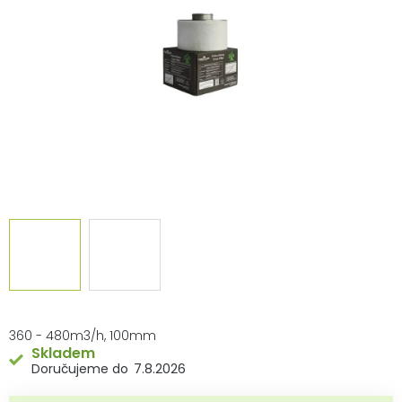
hvězdiček.
360 - 480m3/h, 100mm
Skladem
7.8.2026