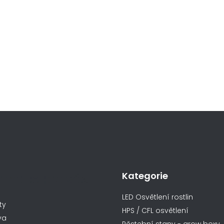
Kategorie
ormace pro vás
LED Osvětlení rostlin
ty
HPS / CFL osvětlení
va