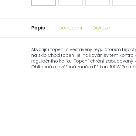
Popis
Hodnocení
Diskuze
Akvarijní topení s vestavěný regulátorem teplot
na sklo.Chod topení je indikován svitem kontro
regulačního kolíku. Topení chrání zabudovaný kr
Oblíbená a ověřená značka Příkon: 100W Pro nád