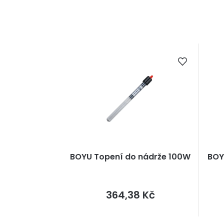
BOYU Topení do nádrže 100W
BOY
Měrná
364,38 Kč
cena: