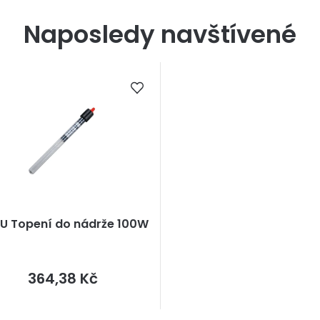
Naposledy navštívené
U Topení do nádrže 100W
Měrná
364,38 Kč
cena: