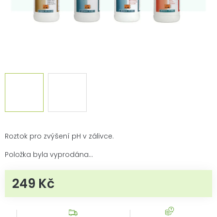
Roztok pro zvýšení pH v zálivce.
Položka byla vyprodána…
249 Kč
Měrná cena: