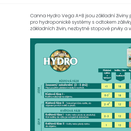
Canna Hydro Vega A+B jsou základní živiny pr
pro hydroponické systémy s odtokem zálivky
základních živin, nezbytné stopové prvky a v