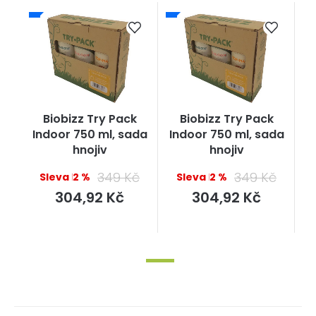
Biobizz Try Pack
Biobizz Try Pack
Indoor 750 ml, sada
Indoor 750 ml, sada
hnojiv
hnojiv
349 Kč
349 Kč
–12 %
–12 %
Měrná
Měrná
304,92 Kč
304,92 Kč
cena:
cena: