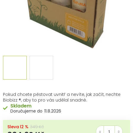
Pokud chcete pěstovat uvnitř a nevíte, jak začít, nechte
Biobizz ®, aby to pro vás udělal snadné.
Skladem
11.8.2026
–12 %
349 Kč