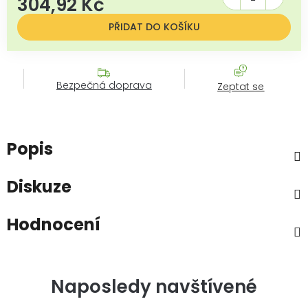
304,92 Kč
Měrná cena:
PŘIDAT DO KOŠÍKU
Bezpečná doprava
Zeptat se
Popis
Diskuze
Hodnocení
Naposledy navštívené