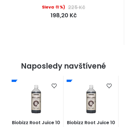
225 Kč
(–11 %)
198,20 Kč
Naposledy navštívené
Biobizz Root Juice 10
Biobizz Root Juice 10