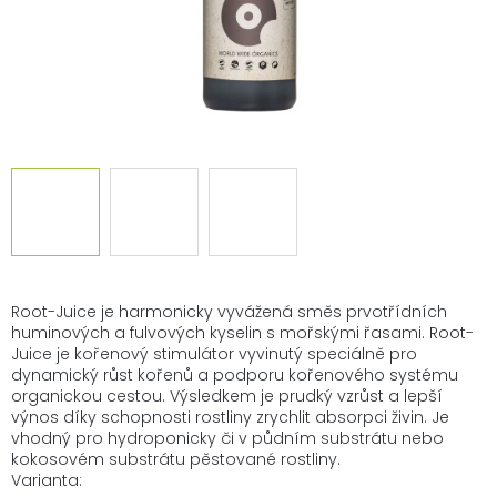
Root-Juice je harmonicky vyvážená směs prvotřídních
huminových a fulvových kyselin s mořskými řasami. Root-
Juice je kořenový stimulátor vyvinutý speciálně pro
dynamický růst kořenů a podporu kořenového systému
organickou cestou. Výsledkem je prudký vzrůst a lepší
výnos díky schopnosti rostliny zrychlit absorpci živin. Je
vhodný pro hydroponicky či v půdním substrátu nebo
kokosovém substrátu pěstované rostliny.
Varianta: