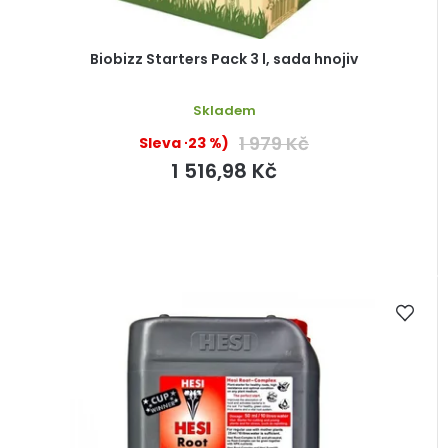
Biobizz Starters Pack 3 l, sada hnojiv
Skladem
1 979 Kč
(–23 %)
1 516,98 Kč