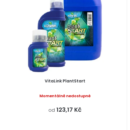
VitaLink PlantStart
Momentálně nedostupné
123,17 Kč
od