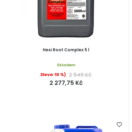
Hesi Root Complex 5 l
Skladem
2 549 Kč
(–10 %)
2 277,75 Kč