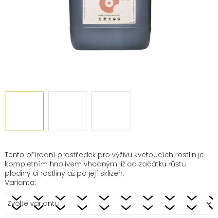
Tento přírodní prostředek pro výživu kvetoucích rostlin je
kompletním hnojivem vhodným již od začátku růstu
plodiny či rostliny až po její sklizeň.
Varianta: