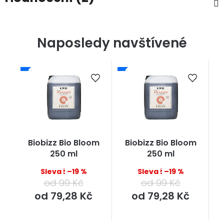
Naposledy navštívené
Biobizz Bio Bloom
Biobizz Bio Bloom
250 ml
250 ml
až –19 %
až –19 %
od 99 Kč
od 99 Kč
Měrná
Měrná
od
79,28 Kč
od
79,28 Kč
cena:
cena: