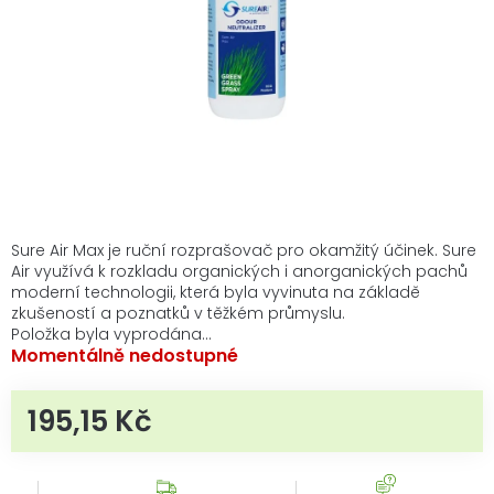
Sure Air Max je ruční rozprašovač pro okamžitý účinek. Sure
Air využívá k rozkladu organických i anorganických pachů
moderní technologii, která byla vyvinuta na základě
zkušeností a poznatků v těžkém průmyslu.
Položka byla vyprodána…
Momentálně nedostupné
195,15 Kč
Měrná cena: