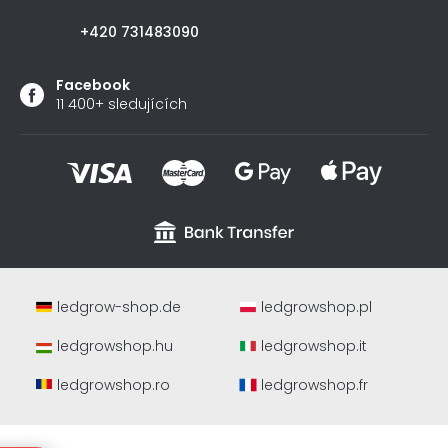
+420 731483090
Facebook
11 400+ sledujících
ledgrow-shop.de
ledgrowshop.pl
ledgrowshop.hu
ledgrowshop.it
ledgrowshop.ro
ledgrowshop.fr