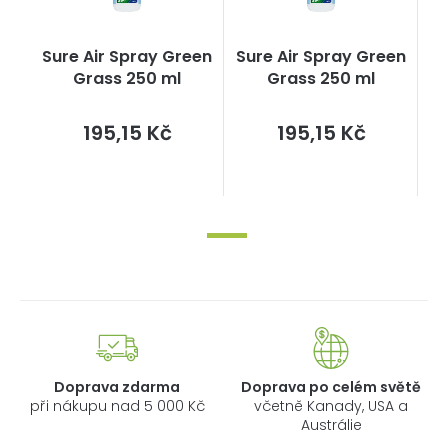
Sure Air Spray Green
Sure Air Spray Green
Grass 250 ml
Grass 250 ml
Měrná
Měrná
195,15 Kč
195,15 Kč
cena:
cena:
Doprava zdarma
Doprava po celém světě
při nákupu nad 5 000 Kč
včetně Kanady, USA a
Austrálie