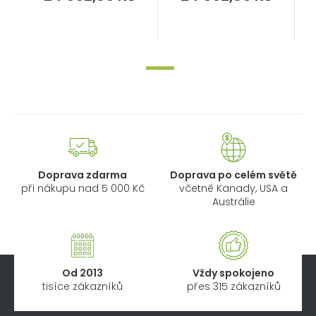
cena:
cena:
Doprava zdarma
Doprava po celém světě
při nákupu nad 5 000 Kč
včetně Kanady, USA a
Austrálie
Od 2013
Vždy spokojeno
tisíce zákazníků
přes 315 zákazníků