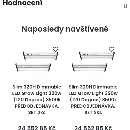
Hodnocení
Naposledy navštívené
Slim 320H Dimmable
Slim 320H Dimmable
LED Grow Light 320w
LED Grow Light 320w
(120 Degree) 3500k
(120 Degree) 3500k
PŘEDOBJEDNÁVKA,
PŘEDOBJEDNÁVKA,
SET 2ks
SET 2ks
Měrná
Měrná
24 552,85 Kč
24 552,85 Kč