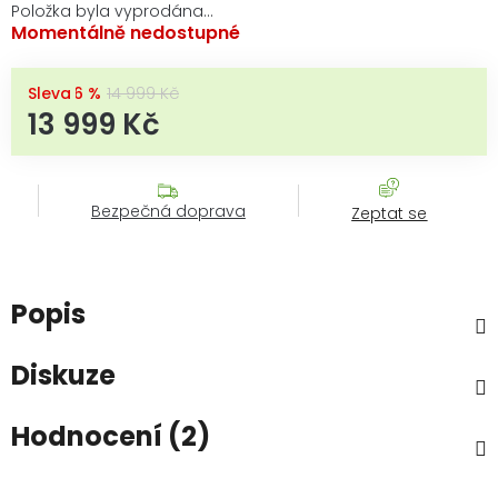
Položka byla vyprodána…
Momentálně nedostupné
–6 %
14 999 Kč
13 999 Kč
Měrná cena:
Bezpečná doprava
Zeptat se
Popis
Diskuze
Hodnocení (2)