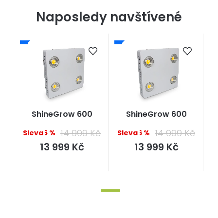
Naposledy navštívené
ShineGrow 600
ShineGrow 600
14 999 Kč
14 999 Kč
–6 %
–6 %
Měrná
Měrná
13 999 Kč
13 999 Kč
cena:
cena: