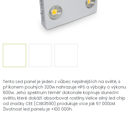
Tento Led panel je jeden z vůbec nejsilnějších na světě, s
příkonem pouhých 320w nahrazuje HPS a výbojky o výkonu
600w. Jeho spektrum téměř dokonale kopíruje sluneční
světlo, které dokáží absorbovat rostliny.Velice silný led chip
od značky CEE (CXB3590) produkuje více jak 57 000LM.
Životnost led panelu je +100 000h.