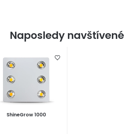
Naposledy navštívené
ShineGrow 1000