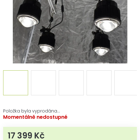
Položka byla vyprodána…
Momentálně nedostupné
17 399 Kč
Měrná cena: