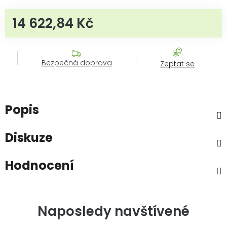
14 622,84 Kč
Měrná cena:
Bezpečná doprava
Zeptat se
Popis
Diskuze
Hodnocení
Naposledy navštívené