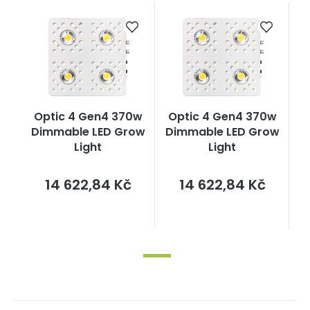
Optic 4 Gen4 370w
Optic 4 Gen4 370w
Dimmable LED Grow
Dimmable LED Grow
Light
Light
Měrná
Měrná
14 622,84 Kč
14 622,84 Kč
cena:
cena: