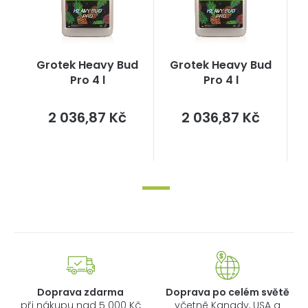
Grotek Heavy Bud
Grotek Heavy Bud
Pro 4 l
Pro 4 l
Měrná
Měrná
2 036,87 Kč
2 036,87 Kč
cena:
cena:
Doprava zdarma
Doprava po celém světě
při nákupu nad 5 000 Kč
včetně Kanady, USA a