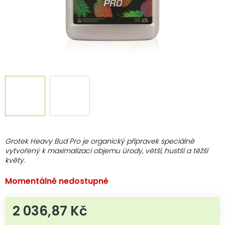
Grotek Heavy Bud Pro je organický přípravek speciálně
vytvořený k maximalizaci objemu úrody, větší, hustší a těžší
květy.
Momentálně nedostupné
2 036,87 Kč
Měrná cena: