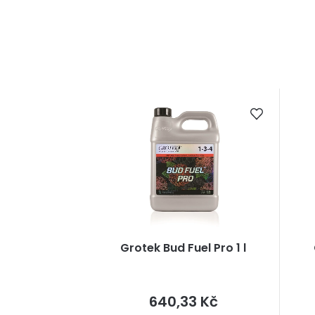
Grotek Bud Fuel Pro 1 l
Měrná
640,33 Kč
cena: