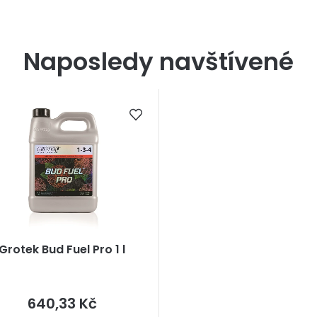
Naposledy navštívené
Grotek Bud Fuel Pro 1 l
Měrná
640,33 Kč
cena: