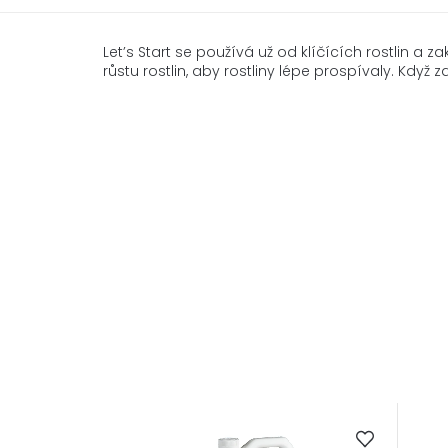
Let’s Start se používá už od klíčících rostlin a
růstu rostlin, aby rostliny lépe prospívaly. Když z