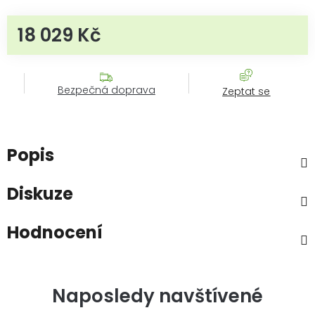
18 029 Kč
Měrná cena:
Bezpečná doprava
Zeptat se
Popis
Diskuze
Hodnocení
Naposledy navštívené