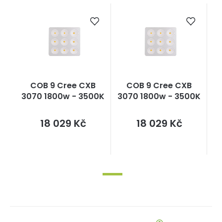
COB 9 Cree CXB
COB 9 Cree CXB
3070 1800w - 3500K
3070 1800w - 3500K
Měrná
Měrná
18 029 Kč
18 029 Kč
cena:
cena: