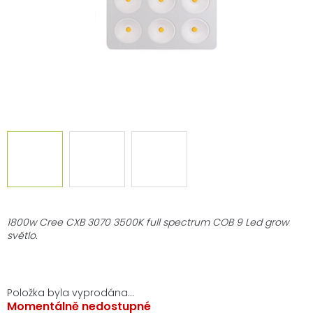
1800w Cree CXB 3070 3500K full spectrum COB 9 Led grow
světlo.
Položka byla vyprodána…
Momentálně nedostupné