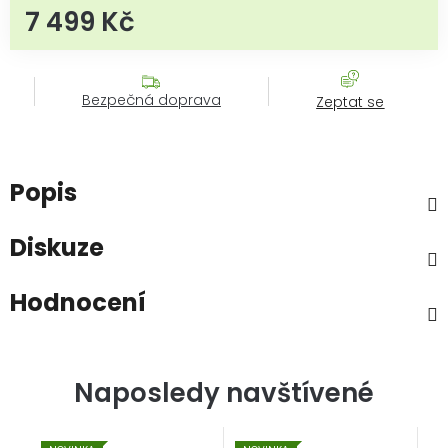
7 499 Kč
Měrná cena:
Bezpečná doprava
Zeptat se
Popis
Diskuze
Hodnocení
Naposledy navštívené