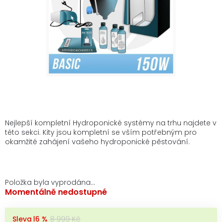
Nejlepší kompletní Hydroponické systémy na trhu najdete v
této sekci. Kity jsou kompletní se vším potřebným pro
okamžité zahájení vašeho hydroponické pěstování.
Položka byla vyprodána…
Momentálně nedostupné
–16 %
8 999 Kč