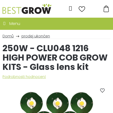
Přejít
na
Hledat
obsah
NÁ
KO
Domů
prodej ukončen
250W - CLU048 1216
HIGH POWER COB GROW
KITS - Glass lens kit
Průměrné
Podrobnosti hodnocení
hodnocení
produktu
je
0,0
z
5
hvězdiček.