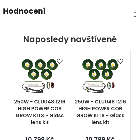
Hodnocení
Naposledy navštívené
250W - CLU048 1216
250W - CLU048 1216
HIGH POWER COB
HIGH POWER COB
GROW KITS - Glass
GROW KITS - Glass
lens kit
lens kit
Měrná
Měrná
10 799 Kč
10 799 Kč