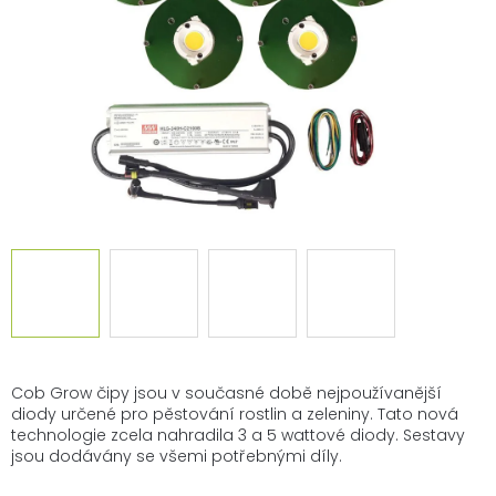
Cob Grow čipy jsou v současné době nejpoužívanější
diody určené pro pěstování rostlin a zeleniny. Tato nová
technologie zcela nahradila 3 a 5 wattové diody. Sestavy
jsou dodávány se všemi potřebnými díly.