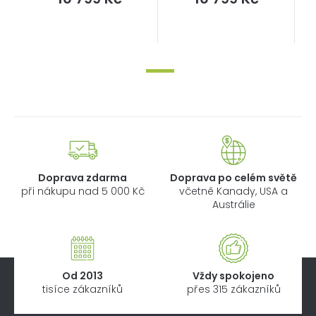
cena:
cena:
Doprava zdarma
Doprava po celém světě
při nákupu nad 5 000 Kč
včetně Kanady, USA a
Austrálie
Od 2013
Vždy spokojeno
tisíce zákazníků
přes 315 zákazníků