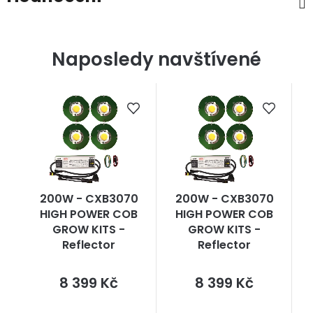
Naposledy navštívené
200W - CXB3070
200W - CXB3070
HIGH POWER COB
HIGH POWER COB
GROW KITS -
GROW KITS -
Reflector
Reflector
Měrná
Měrná
8 399 Kč
8 399 Kč
cena:
cena: