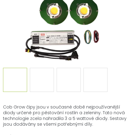
Cob Grow čipy jsou v současné době nejpoužívanější
diody určené pro pěstování rostlin a zeleniny. Tato nová
technologie zcela nahradila 3 a 5 wattové diody. Sestavy
jsou dodávány se všemi potřebnými díly.