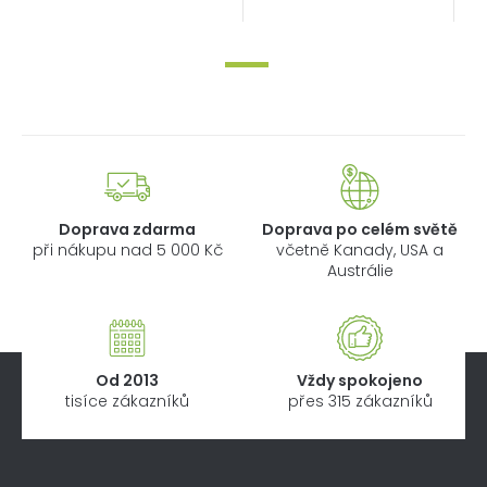
Doprava zdarma
Doprava po celém světě
při nákupu nad 5 000 Kč
včetně Kanady, USA a
Austrálie
Od 2013
Vždy spokojeno
tisíce zákazníků
přes 315 zákazníků
Z