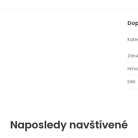
Dop
Kate
Záru
Hmo
EAN
Naposledy navštívené