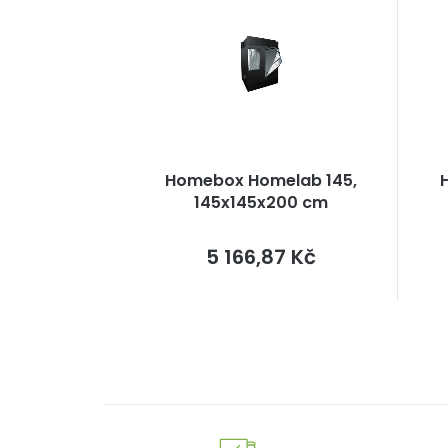
Homebox Homelab 145,
145x145x200 cm
Měrná
5 166,87 Kč
cena: