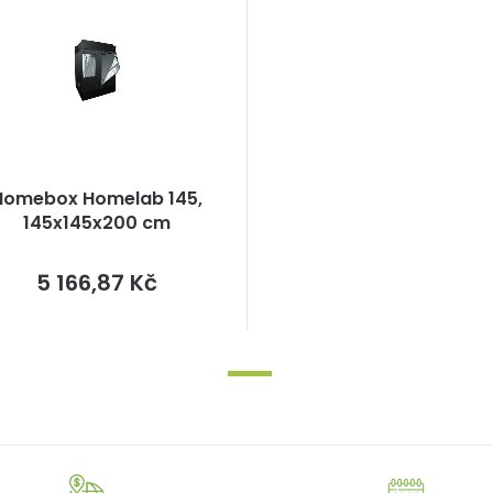
Homebox Homelab 145,
145x145x200 cm
Měrná
5 166,87 Kč
cena: