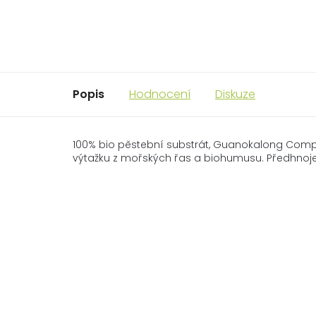
Popis
Hodnocení
Diskuze
100% bio pěstební substrát, Guanokalong Complet
výtažku z mořských řas a biohumusu. Předhnojen