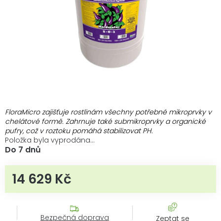
FloraMicro zajišťuje rostlinám všechny potřebné mikroprvky v
chelátové formě. Zahrnuje také submikroprvky a organické
pufry, což v roztoku pomáhá stabilizovat PH.
Položka byla vyprodána…
Do 7 dnů
14 629 Kč
Měrná cena:
Bezpečná doprava
Zeptat se