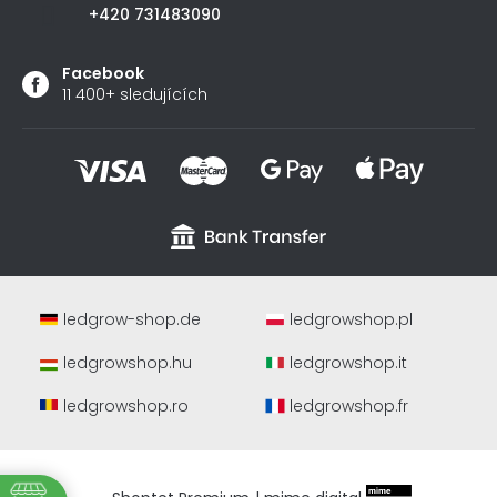
+420 731483090
Facebook
11 400+ sledujících
ledgrow-shop.de
ledgrowshop.pl
ledgrowshop.hu
ledgrowshop.it
ledgrowshop.ro
ledgrowshop.fr