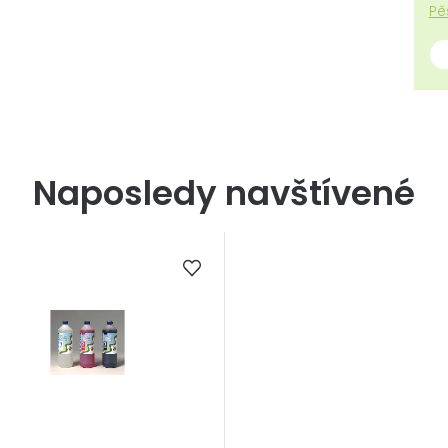
Pě
Naposledy navštívené